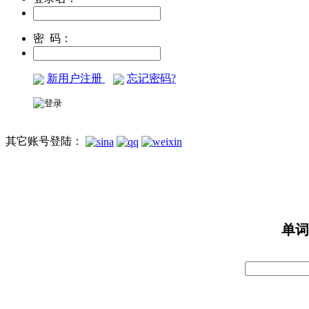
密 码：
新用户注册
忘记密码?
其它账号登陆：
单词