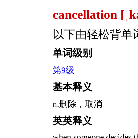
cancellation [ˌ
以下由轻松背单
单词级别
第9级
基本释义
n.删除，取消
英英释义
when someone decides th