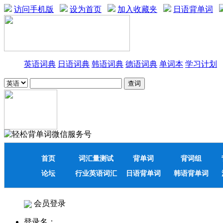
访问手机版
设为首页
加入收藏夹
日语背单词
英语词典
日语词典
韩语词典
德语词典
单词本
学习计划
首页
词汇量测试
背单词
背词组
论坛
行业英语词汇
日语背单词
韩语背单词
会员登录
登录名：