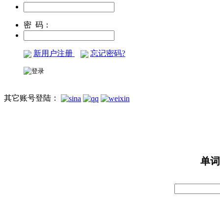
密 码：
新用户注册
忘记密码?
其它账号登陆：
单词