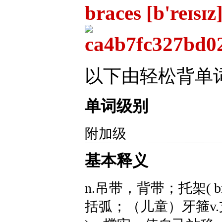
braces [b'reɪsɪz
以下由轻松背单
单词级别
附加级
基本释义
n.吊带，背带；托架( b
括弧；（儿童）牙箍v.支