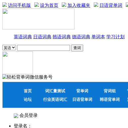
访问手机版
设为首页
加入收藏夹
日语背单词
英语词典
日语词典
韩语词典
德语词典
单词本
学习计划
首页
词汇量测试
背单词
背词组
论坛
行业英语词汇
日语背单词
韩语背单词
会员登录
登录名：