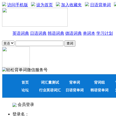
访问手机版
设为首页
加入收藏夹
日语背单词
英语词典
日语词典
韩语词典
德语词典
单词本
学习计划
首页
词汇量测试
背单词
背词组
论坛
行业英语词汇
日语背单词
韩语背单词
会员登录
登录名：