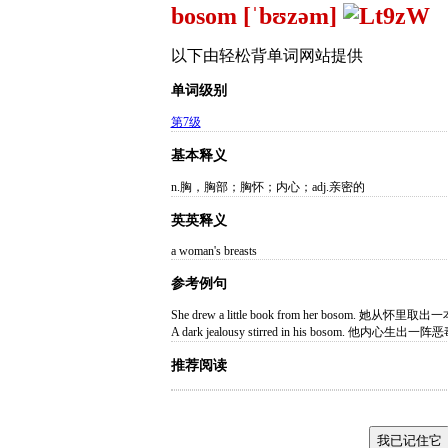
bosom [ˈbʊzəm]
以下由轻松背单词网站提供
单词级别
第7级
基本释义
n.胸，胸部；胸怀；内心；adj.亲密的
英英释义
a woman's breasts
参考例句
She drew a little book from her bosom. 她从怀
A dark jealousy stirred in his bosom. 他内心生
推荐阅读