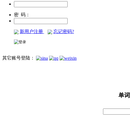
密 码：
新用户注册
忘记密码?
其它账号登陆：
单词