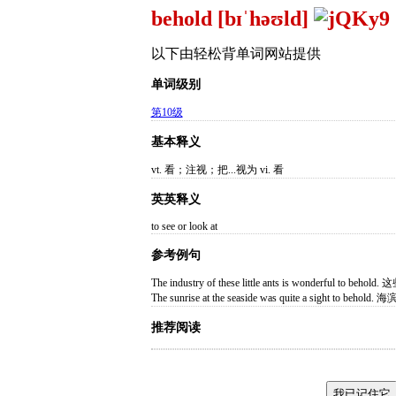
behold [bɪˈhəʊld]
以下由轻松背单词网站提供
单词级别
第10级
基本释义
vt. 看；注视；把...视为 vi. 看
英英释义
to see or look at
参考例句
The industry of these little ants is wonde
The sunrise at the seaside was quite a sight to 
推荐阅读