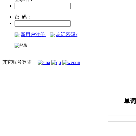
密 码：
新用户注册
忘记密码?
其它账号登陆：
单词