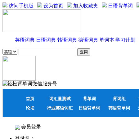
访问手机版
设为首页
加入收藏夹
日语背单词
英语词典
日语词典
韩语词典
德语词典
单词本
学习计划
首页
词汇量测试
背单词
背词组
论坛
行业英语词汇
日语背单词
韩语背单词
会员登录
登录名：