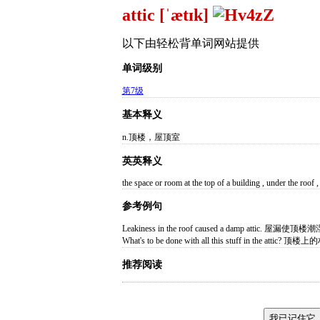
attic [ˈætɪk]
以下由轻松背单词网站提供
单词级别
第7级
基本释义
n.顶楼，屋顶室
英英释义
the space or room at the top of a building , under the roof ,
参考例句
Leakiness in the roof caused a damp attic. 屋漏使顶
What's to be done with all this stuff in the att
推荐阅读