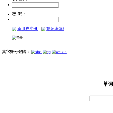
密 码：
新用户注册
忘记密码?
其它账号登陆：
单词