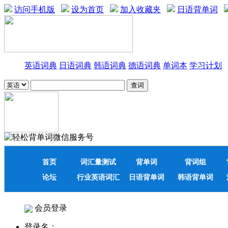
访问手机版
设为首页
加入收藏夹
日语背单词
英语词典
日语词典
韩语词典
德语词典
单词本
学习计划
首页
词汇量测试
背单词
背词组
论坛
行业英语词汇
日语背单词
韩语背单词
会员登录
登录名：