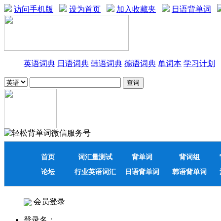
访问手机版
设为首页
加入收藏夹
日语背单词
英语词典
日语词典
韩语词典
德语词典
单词本
学习计划
首页
词汇量测试
背单词
背词组
论坛
行业英语词汇
日语背单词
韩语背单词
会员登录
登录名：