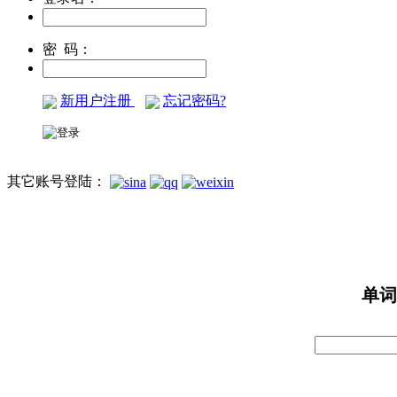
密 码：
新用户注册
忘记密码?
其它账号登陆：
单词