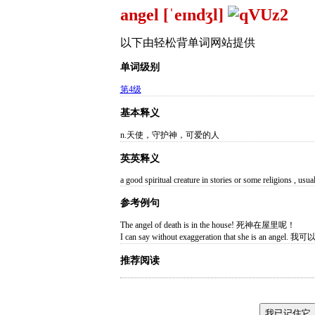
angel [ˈeɪndʒl]
以下由轻松背单词网站提供
单词级别
第4级
基本释义
n.天使，守护神，可爱的人
英英释义
a good spiritual creature in stories or some religions , us
参考例句
The angel of death is in the house! 死神在屋里呢！
I can say without exaggeration that she is a
推荐阅读