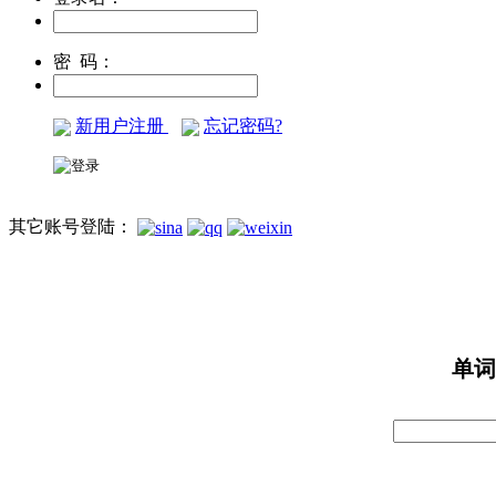
密 码：
新用户注册
忘记密码?
其它账号登陆：
单词