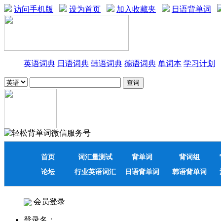
访问手机版
设为首页
加入收藏夹
日语背单词
英语词典
日语词典
韩语词典
德语词典
单词本
学习计划
首页
词汇量测试
背单词
背词组
论坛
行业英语词汇
日语背单词
韩语背单词
会员登录
登录名：