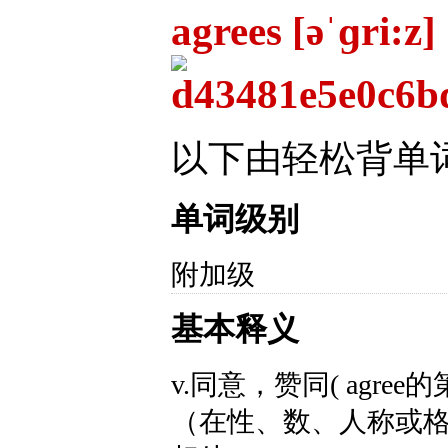
agrees [əˈɡri:z]
以下由轻松背单
单词级别
附加级
基本释义
v.同意，赞同( agre
（在性、数、人称或