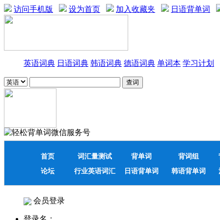
访问手机版
设为首页
加入收藏夹
日语背单词
英语词典
日语词典
韩语词典
德语词典
单词本
学习计划
首页
词汇量测试
背单词
背词组
论坛
行业英语词汇
日语背单词
韩语背单词
会员登录
登录名：