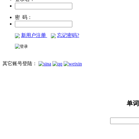
密 码：
新用户注册
忘记密码?
其它账号登陆：
单词