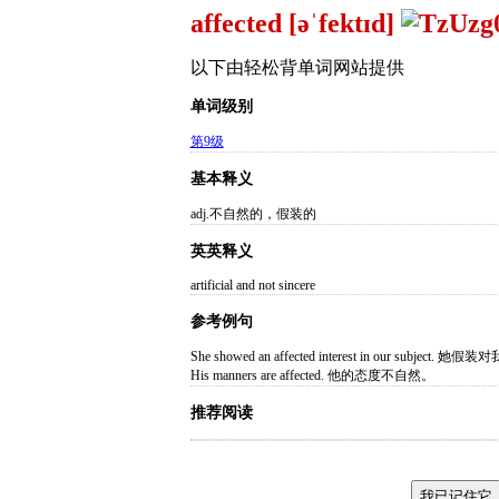
affected [əˈfektɪd]
以下由轻松背单词网站提供
单词级别
第9级
基本释义
adj.不自然的，假装的
英英释义
artificial and not sincere
参考例句
She showed an affected interest in our subje
His manners are affected. 他的态度不自然。
推荐阅读