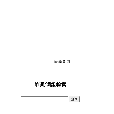
最新查词
单词/词组检索