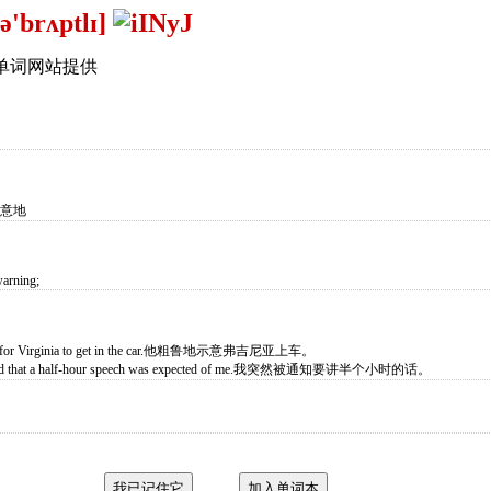
ə'brʌptlɪ]
单词网站提供
不意地
warning;
tly for Virginia to get in the car.他粗鲁地示意弗吉尼亚上车。
tified that a half-hour speech was expected of me.我突然被通知要讲半个小时的话。