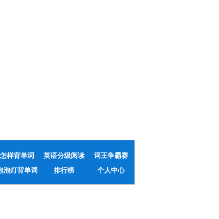
怎样背单词
英语分级阅读
词王争霸赛
泡泡灯背单词
排行榜
个人中心