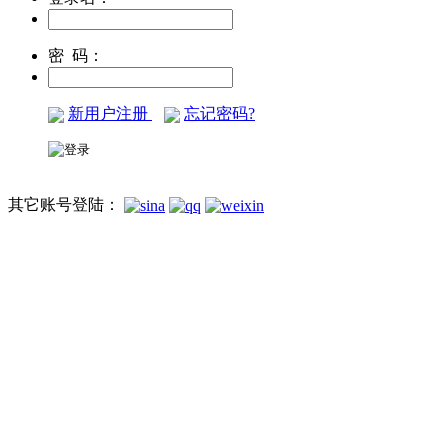
密 码：
新用户注册
忘记密码?
其它账号登陆：