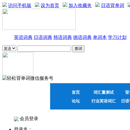
访问手机版
设为首页
加入收藏夹
日语背单词
英语词典
日语词典
韩语词典
德语词典
单词本
学习计划
首页
词汇量测试
背
论坛
行业英语词汇
日语
会员登录
登录名：