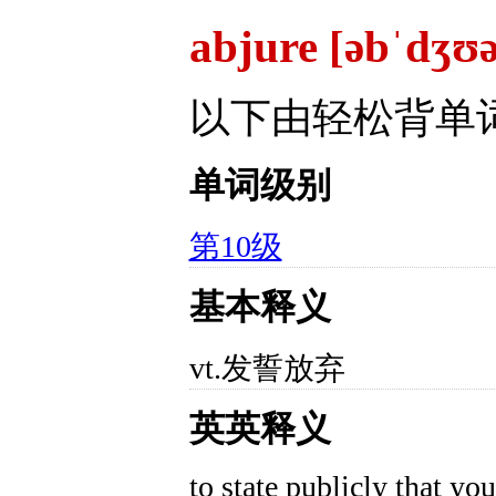
abjure [əbˈdʒʊə
以下由轻松背单
单词级别
第10级
基本释义
vt.发誓放弃
英英释义
to state publicly that yo