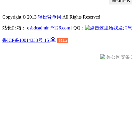
Copyright © 2013
轻松背单词
All Rights Reserved
站长邮箱：
qsbdcadmin@126.com
| QQ：
鲁ICP备10014333号-15
51La
鲁公网安备 37