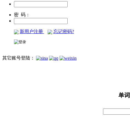
密 码：
新用户注册
忘记密码?
其它账号登陆：
单词