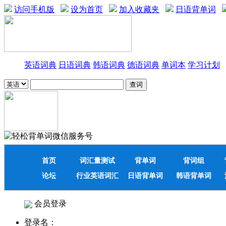
访问手机版
设为首页
加入收藏夹
日语背单词
英语词典
日语词典
韩语词典
德语词典
单词本
学习计划
首页
词汇量测试
背单词
背词组
论坛
行业英语词汇
日语背单词
韩语背单词
会员登录
登录名：