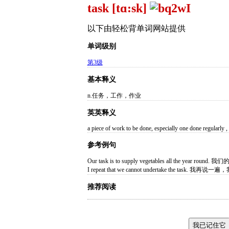
task [tɑ:sk]
以下由轻松背单词网站提供
单词级别
第3级
基本释义
n.任务，工作，作业
英英释义
a piece of work to be done, especially one done regularly , 
参考例句
Our task is to supply vegetables all the year 
I repeat that we cannot undertake the tas
推荐阅读