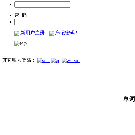
密 码：
新用户注册
忘记密码?
其它账号登陆：
单词