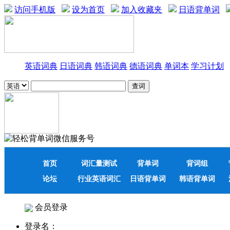
访问手机版
设为首页
加入收藏夹
日语背单词
英语词典
日语词典
韩语词典
德语词典
单词本
学习计划
首页
词汇量测试
背单词
背词组
论坛
行业英语词汇
日语背单词
韩语背单词
会员登录
登录名：