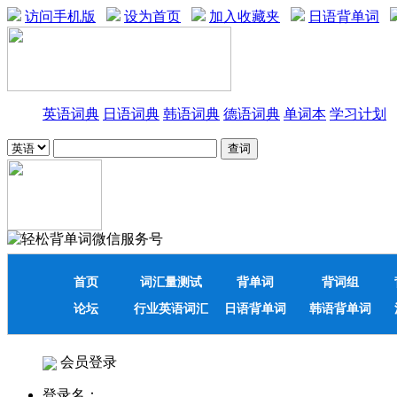
访问手机版
设为首页
加入收藏夹
日语背单词
英语词典
日语词典
韩语词典
德语词典
单词本
学习计划
首页
词汇量测试
背单词
背词组
论坛
行业英语词汇
日语背单词
韩语背单词
会员登录
登录名：