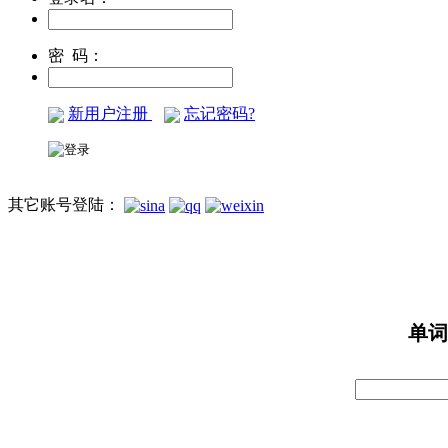
密 码：
新用户注册
忘记密码?
其它账号登陆：
单词