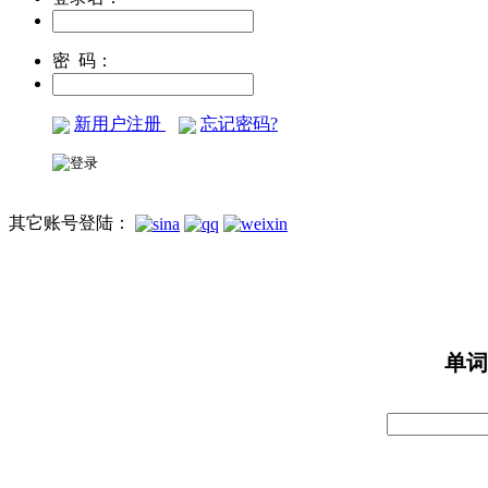
密 码：
新用户注册
忘记密码?
其它账号登陆：
单词