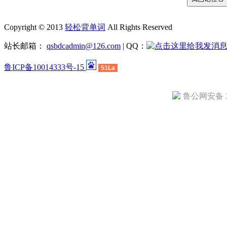
Copyright © 2013
轻松背单词
All Rights Reserved
站长邮箱：
qsbdcadmin@126.com
| QQ：
鲁ICP备10014333号-15
51La
鲁公网安备 37