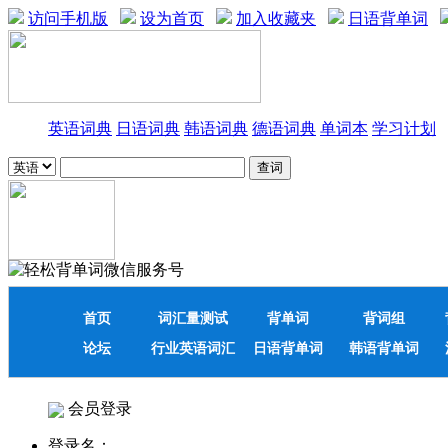
访问手机版
设为首页
加入收藏夹
日语背单词
英语词典
日语词典
韩语词典
德语词典
单词本
学习计划
首页
词汇量测试
背单词
背词组
论坛
行业英语词汇
日语背单词
韩语背单词
会员登录
登录名：