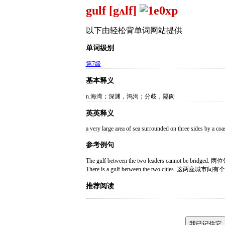
gulf [gʌlf]
以下由轻松背单词网站提供
单词级别
第7级
基本释义
n.海湾；深渊，鸿沟；分歧，隔阂
英英释义
a very large area of sea surrounded on three sides by a coa
参考例句
The gulf between the two leaders cannot be 
There is a gulf between the two cities. 这两座城市
推荐阅读