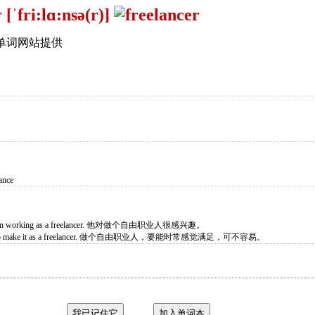
 [ˈfri:lɑ:nsə(r)]
单词网站提供
ance
erest in working as a freelancer. 他对做个自由职业人很感兴趣。
 easy to make it as a freelancer. 做个自由职业人，要能时常感觉满足，可不容易。