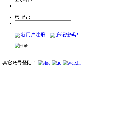
密 码：
新用户注册
忘记密码?
其它账号登陆：