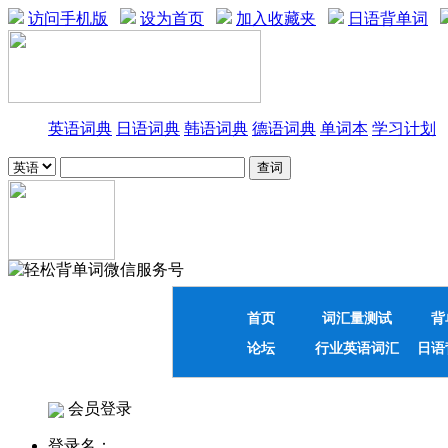
访问手机版
设为首页
加入收藏夹
日语背单词
英语词典
日语词典
韩语词典
德语词典
单词本
学习计划
首页
词汇量测试
背
论坛
行业英语词汇
日语
会员登录
登录名：