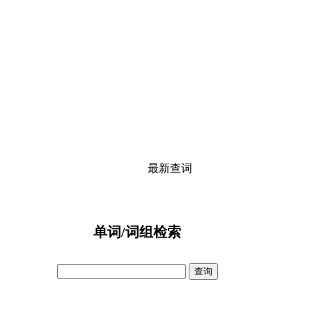
最新查词
单词/词组检索