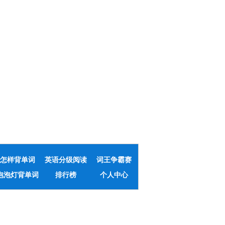
怎样背单词
英语分级阅读
词王争霸赛
泡泡灯背单词
排行榜
个人中心