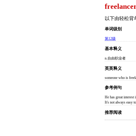
freelancer
以下由轻松背
单词级别
第12级
基本释义
n.自由职业者
英英释义
someone who is freel
参考例句
He has great int
It's not always
推荐阅读