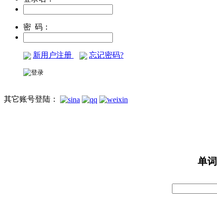
密 码：
新用户注册
忘记密码?
其它账号登陆：
单词