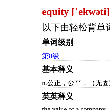
equity [ˈekwəti
以下由轻松背单
单词级别
第8级
基本释义
n.公正，公平，（无
英英释义
the value of a company ,