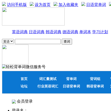
访问手机版
设为首页
加入收藏夹
日语背单词
英语词典
日语词典
韩语词典
德语词典
单词本
学习计划
首页
词汇量测试
背单词
背词组
论坛
行业英语词汇
日语背单词
韩语背单词
会员登录
登录名：