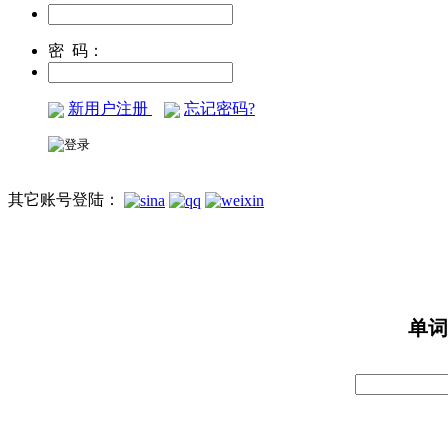
密 码：
新用户注册
忘记密码?
其它账号登陆：
单词