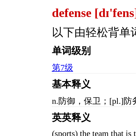
defense [dɪ'fen
以下由轻松背单
单词级别
第7级
基本释义
n.防御，保卫；[pl.
英英释义
(sports) the team that is 