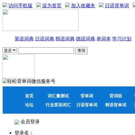
访问手机版
设为首页
加入收藏夹
日语背单词
英语词典
日语词典
韩语词典
德语词典
单词本
学习计划
首页
词汇量测试
背单词
背词组
论坛
行业英语词汇
日语背单词
韩语背单词
会员登录
登录名：