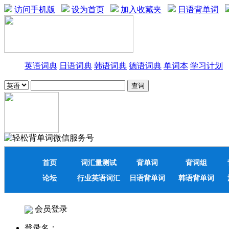
访问手机版
设为首页
加入收藏夹
日语背单词
英语词典
日语词典
韩语词典
德语词典
单词本
学习计划
首页
词汇量测试
背单词
背词组
论坛
行业英语词汇
日语背单词
韩语背单词
会员登录
登录名：