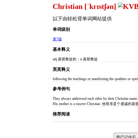
Christian [ˈkrɪstʃən]
以下由轻松背单词网站提供
单词级别
第7级
基本释义
adj.基督教徒的；n.基督教徒
英英释义
following the teachings or manifesting the qualities or spiri
参考例句
They always addressed each other by their Chr
His mother is a sincere Christian. 他母亲是个虔诚
推荐阅读