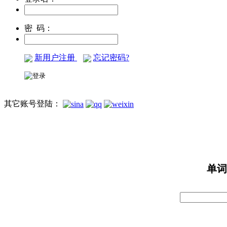
密 码：
新用户注册
忘记密码?
其它账号登陆：
单词